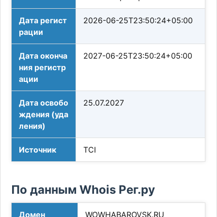
Дата регист
2026-06-25T23:50:24+05:00
рации
Дата оконча
2027-06-25T23:50:24+05:00
ния регистр
ации
Дата освобо
25.07.2027
ждения (уда
ления)
Источник
TCI
По данным Whois Рег.ру
Домен
WOWHABAROVSK.RU