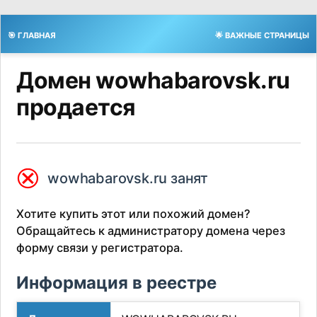
🎯 ГЛАВНАЯ
🌟 ВАЖНЫЕ СТРАНИЦЫ
Домен wowhabarovsk.ru
продается
⮿
wowhabarovsk.ru занят
Хотите купить этот или похожий домен?
Обращайтесь к администратору домена через
форму связи у регистратора.
Информация в реестре