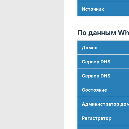
Источник
По данным Who
Домен
Сервер DNS
Сервер DNS
Соcтояние
Администратор до
Регистратор