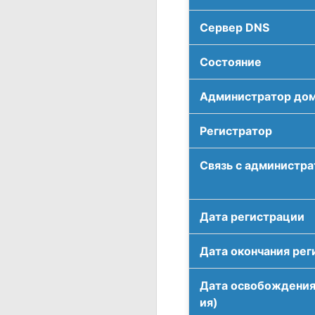
Сервер DNS
Соcтояние
Администратор до
Регистратор
Связь с администр
Дата регистрации
Дата окончания рег
Дата освобождения
ия)