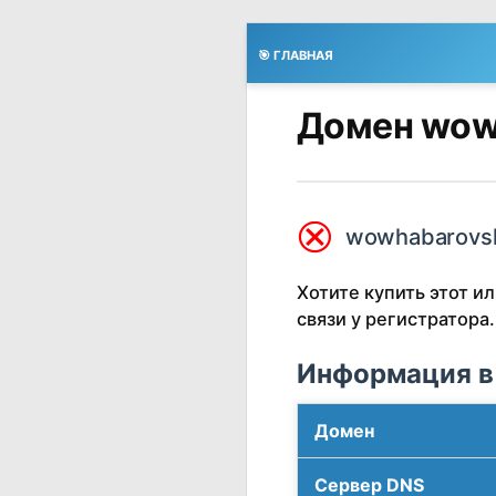
🎯 ГЛАВНАЯ
Домен wow
⮿
wowhabarovsk
Хотите купить этот 
связи у регистратора.
Информация в
Домен
Сервер DNS